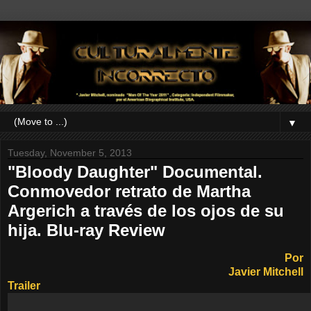
▼
Tuesday, November 5, 2013
"Bloody Daughter" Documental.
Conmovedor retrato de Martha
Argerich a través de los ojos de su
hija. Blu-ray Review
Por
Javier Mitchell
Trailer