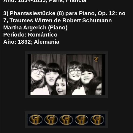
Año: 1834-1835; Paris, Francia
3) Phantasiestücke (8) para Piano, Op. 12: no
7, Traumes Wirren de Robert Schumann
Martha Argerich (Piano)
Período: Romántico
Año: 1832; Alemania