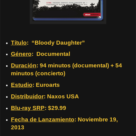
Título
: “Bloody Daughter”
Género
: Documental
Duración
: 94 minutos (documental) + 54
minutos (concierto)
Estudio
: Euroarts
Distribuidor
: Naxos USA
Blu-ray SRP
: $29.99
Fecha de Lanzamiento
: Noviembre 19,
2013