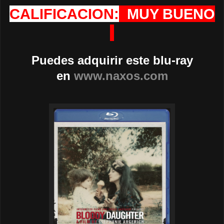
CALIFICACION:
MUY BUENO
Puedes adquirir este blu-ray
en
www.naxos.com