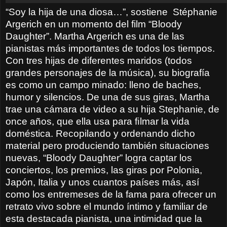
“Soy la hija de una diosa…”, sostiene
Stéphanie
Argerich en un momento del film “Bloody
Daughter”. Martha Argerich es una de las
pianistas más importantes de todos los tiempos.
Con tres hijas de diferentes maridos (todos
grandes personajes de la música), su biografía
es como un campo minado: lleno de baches,
humor y silencios. De una de sus giras, Martha
trae una cámara de video a su hija Stephanie, de
once años, que ella usa para ﬁlmar la vida
doméstica. Recopilando y ordenando dicho
material pero produciendo también situaciones
nuevas, “Bloody Daughter” logra captar los
conciertos, los premios, las giras por Polonia,
Japón, Italia y unos cuantos países más, así
como los entremeses de la fama para ofrecer un
retrato vivo sobre el mundo íntimo y familiar de
esta destacada pianista, una intimidad que la