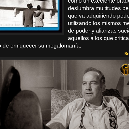
como un excelente orad
deslumbra multitudes pe
que va adquiriendo pode
utilizando los mismos 
de poder y alianzas suc
aquellos a los que critic
vo de enriquecer su megalomanía.
Br