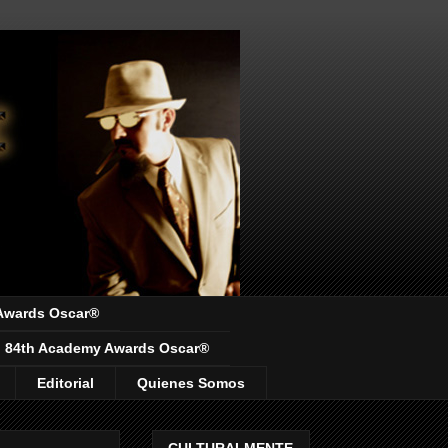
Awards Oscar®
84th Academy Awards Oscar®
Editorial
Quienes Somos
CULTURALMENTE