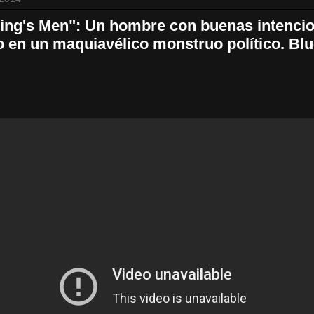
King's Men": Un hombre con buenas intenci
o en un maquiavélico monstruo político. Blu