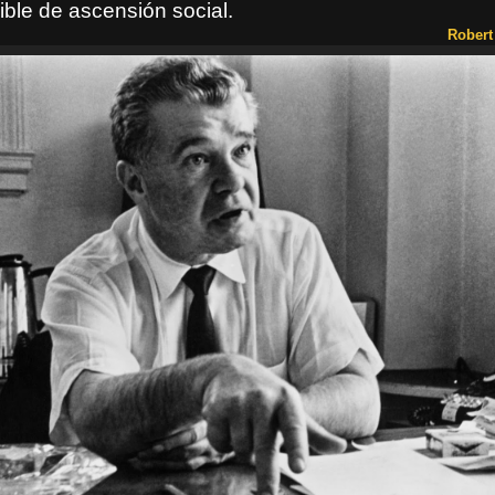
lible de ascensión social.
Robert