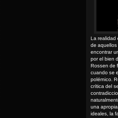
La realidad 
de aquellos
encontrar u
por el bien 
Rossen de f
cuando se e
polémico. R
crítica del
contradicci
naturalment
una apropiad
ideales, la