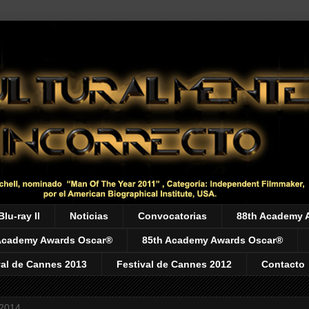
Blu-ray II
Noticias
Convocatorias
88th Academy 
Academy Awards Oscar®
85th Academy Awards Oscar®
val de Cannes 2013
Festival de Cannes 2012
Contacto
 2014