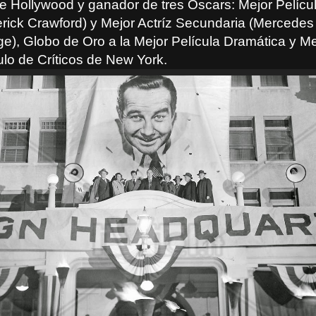
 Hollywood y ganador de tres Oscars: Mejor Películ
erick Crawford) y Mejor Actríz Secundaria (Mercedes
), Globo de Oro a la Mejor Película Dramática y Me
ulo de Críticos de New York.