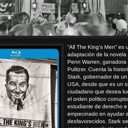
“All The King’s Men” es 
adaptación de la novela
Penn Warren, ganadora 
Pulitzer. Cuenta la histor
Stark, gobernador de un
USA, desde que es un s
ciudadano que desea lu
el orden político corrupt
estudiante de derecho e 
empecinado en ayudar a
desfavorecidos. Stark s