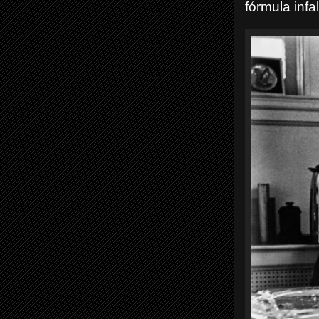
fórmula infa