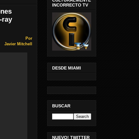
INCORRECTO TV
ones
-ray
Por
Javier Mitchell
DESDE MIAMI
BUSCAR
NUEVO! TWITTER