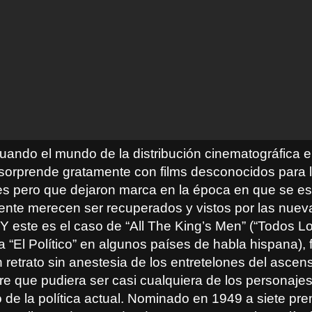
uando el mundo de la distribución cinematográfica e
 sorprende gratamente con films desconocidos para 
s pero que dejaron marca en la época en que se es
ente merecen ser recuperados y vistos por las nuev
 Y este es el caso de “All The King’s Men” (“Todos 
 “El Político” en algunos países de habla hispana), 
 retrato sin anestesia de los entretelones del ascen
e que pudiera ser casi cualquiera de los personaje
 de la política actual. Nominado en 1949 a siete pre