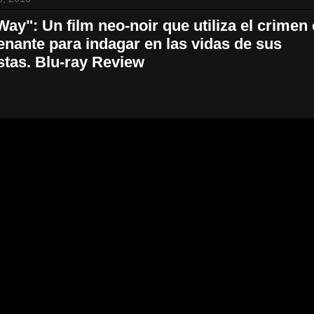
Way": Un film neo-noir que utiliza el crime
nante para indagar en las vidas de sus
stas. Blu-ray Review