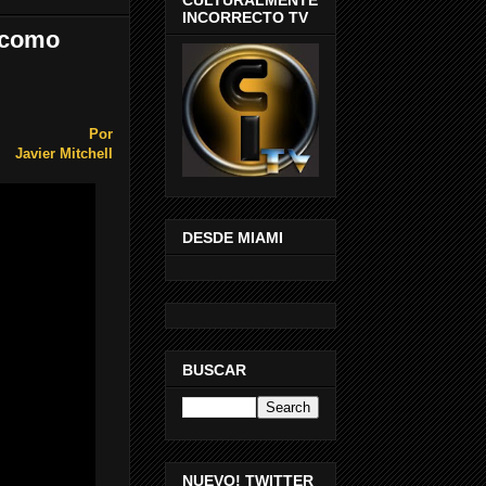
INCORRECTO TV
n como
Por
Javier Mitchell
DESDE MIAMI
BUSCAR
NUEVO! TWITTER