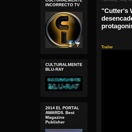
INCORRECTO TV
"Cutter's 
desencade
protagoni
Trailer
CULTURALMENTE
BLU-RAY
2014 EL PORTAL
AWARDS. Best
Magazine
Publisher