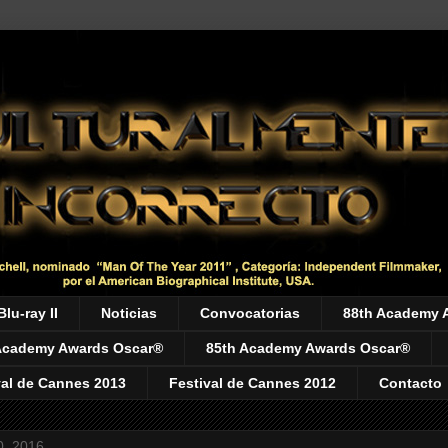
Blu-ray II
Noticias
Convocatorias
88th Academy 
Academy Awards Oscar®
85th Academy Awards Oscar®
val de Cannes 2013
Festival de Cannes 2012
Contacto
0, 2016