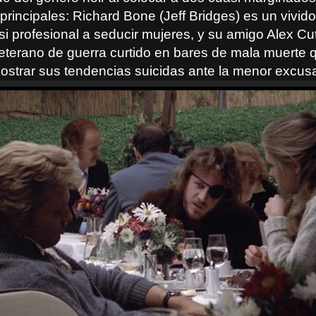
principales: Richard Bone (Jeff Bridges) es un vivid
i profesional a seducir mujeres, y su amigo Alex Cu
eterano de guerra curtido en bares de mala muerte 
mostrar sus tendencias suicidas ante la menor excus