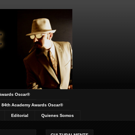
Awards Oscar®
84th Academy Awards Oscar®
Editorial
Quienes Somos
CULTURALMENTE