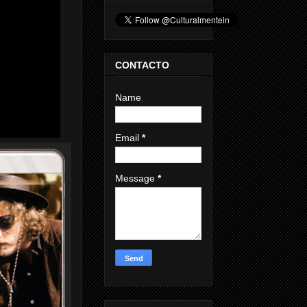
CONTACTO
Name
Email
*
Message
*