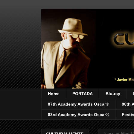
Home
PORTADA
Blu-ray
87th Academy Awards Oscar®
86th 
83rd Academy Awards Oscar®
Festi
Tuesday, May 1
CULTURALMENTE