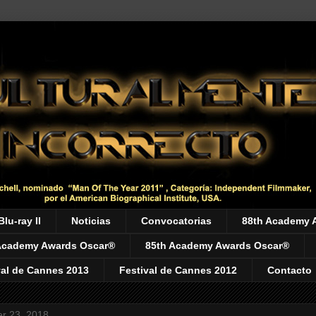
Blu-ray II
Noticias
Convocatorias
88th Academy 
Academy Awards Oscar®
85th Academy Awards Oscar®
val de Cannes 2013
Festival de Cannes 2012
Contacto
r 23, 2018