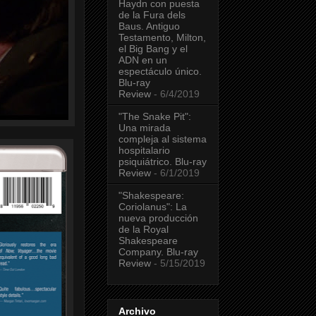
Haydn con puesta
de la Fura dels
Baus. Antiguo
Testamento, Milton,
el Big Bang y el
ADN en un
espectáculo único.
Blu-ray
Review
- 6/4/2019
"The Snake Pit":
Una mirada
compleja al sistema
hospitalario
psiquiátrico. Blu-ray
Review
- 6/1/2019
"Shakespeare:
Coriolanus": La
nueva producción
de la Royal
Shakespeare
Company. Blu-ray
Review
- 5/15/2019
Archivo