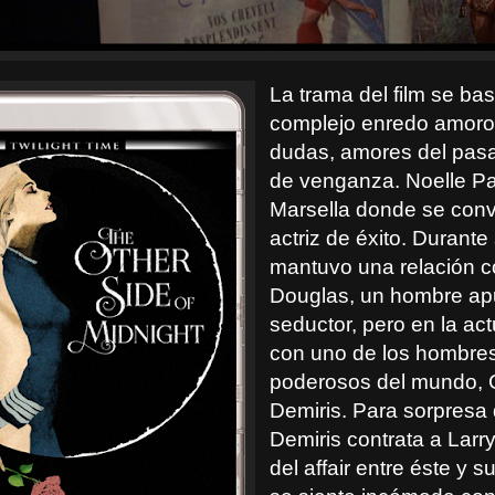
La trama del film se ba
complejo enredo amoro
dudas, amores del pas
de venganza. Noelle P
Marsella donde se convi
actriz de éxito. Durante
mantuvo una relación c
Douglas, un hombre ap
seductor, pero en la act
con uno de los hombre
poderosos del mundo, 
Demiris. Para sorpresa 
Demiris contrata a Larry
del affair entre éste y s