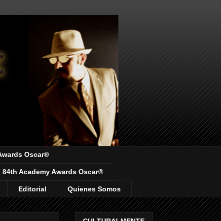
Awards Oscar®
84th Academy Awards Oscar®
Editorial
Quienes Somos
CULTURALMENTE