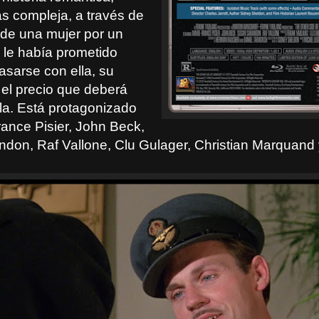
s compleja, a través de
 de una mujer por un
le había prometido
asarse con ella, su
el precio que deberá
lla. Está protagonizado
rance Pisier, John Beck,
don, Raf Vallone, Clu Gulager, Christian Marquand 