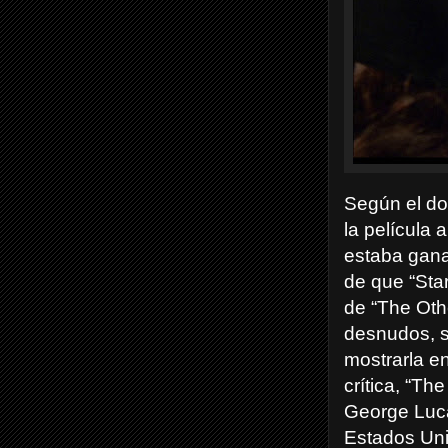
Según el do
la película
estaba gana
de que “Star
de “The Oth
desnudos, s
mostrarla e
crítica, “Th
George Luca
Estados Uni