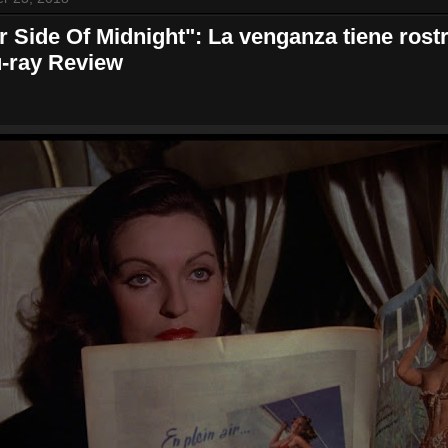
r Side Of Midnight": La venganza tiene rost
u-ray Review