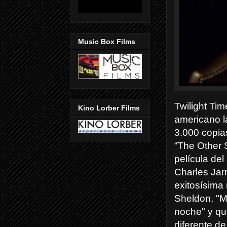
Music Box Films
Twilight Ti
Kino Lorber Films
americano la
3.000 copia
“The Other S
película del
Charles Jarr
exitosísima
Sheldon, "M
noche" y qu
diferente de