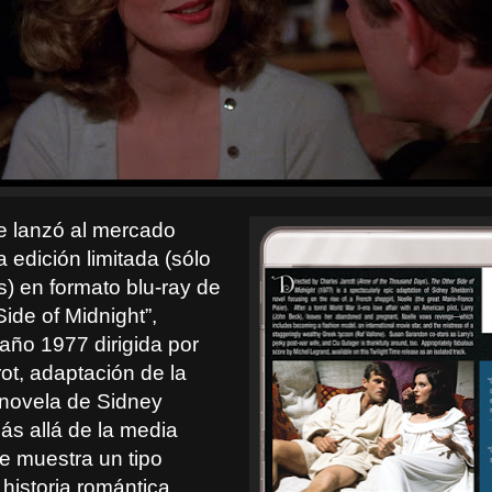
me lanzó al mercado
 edición limitada (sólo
s) en formato blu-ray de
ide of Midnight”,
 año 1977 dirigida por
ot, adaptación de la
 novela de Sidney
ás allá de la media
e muestra un tipo
 historia romántica,