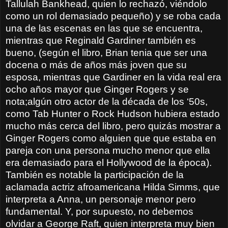
Tallulah Bankhead, quien lo rechazó, viéndolo
como un rol demasiado pequeño) y se roba cada
una de las escenas en las que se encuentra,
mientras que Reginald Gardiner también es
bueno, (según el libro, Brian tenia que ser una
docena o más de años más joven que su
esposa, mientras que Gardiner en la vida real era
ocho años mayor que Ginger Rogers y se
nota;algún otro actor de la década de los ‘50s,
como Tab Hunter o Rock Hudson hubiera estado
mucho más cerca del libro, pero quizás mostrar a
Ginger Rogers como alguien que que estaba en
pareja con una persona mucho menor que ella
era demasiado para el Hollywood de la época).
También es notable la participación de la
aclamada actriz afroamericana Hilda Simms, que
interpreta a Anna, un personaje menor pero
fundamental. Y, por supuesto, no debemos
olvidar a George Raft, quien interpreta muy bien