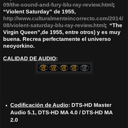
09/the-sound-and-fury-blu-ray-review.html
;
“Violent Saturday” de 1955,
http://www.culturalmenteincorrecto.com/2014/
08/violent-saturday-blu-ray-review.html
;
“The
Virgin Queen”,de 1955, entre otros) y es muy
buena. Recrea perfectamente el universo
neoyorkino.
CALIDAD DE AUDIO
:
Codificación de Audio
: DTS-HD Master
Audio 5.1, DTS-HD MA 4.0 / DTS-HD MA
2.0