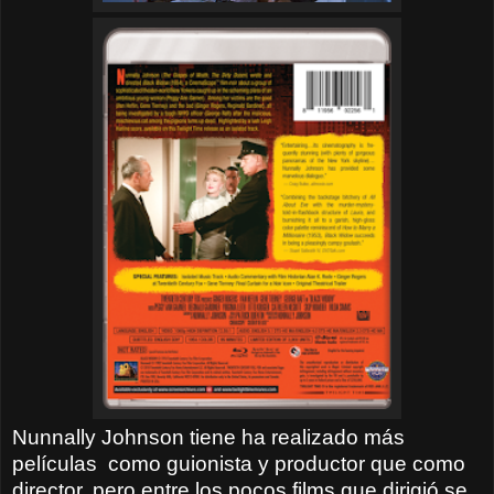
Nunnally Johnson tiene ha realizado más
películas
como guionista y productor que como
director, pero entre los pocos films que dirigió se