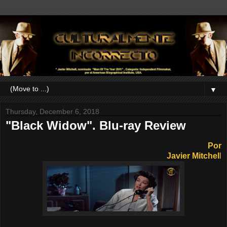
▼
Thursday, December 6, 2018
"Black Widow". Blu-ray Review
Por
Javier Mitchel
l