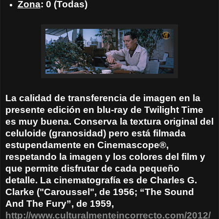
Zona
: 0 (Todas)
La calidad de transferencia de imagen en la
presente edición en blu-ray de Twilight Time
es muy buena. Conserva la textura original del
celuloide (granosidad) pero está filmada
estupendamente en Cinemascope®,
respetando la imagen y los colores del film y
que permite disfrutar de cada pequeño
detalle. La cinematografía es de Charles G.
Clarke ("Caroussel", de 1956; “The Sound
And The Fury”, de 1959,
http://www.culturalmenteincorrecto.com/2012/