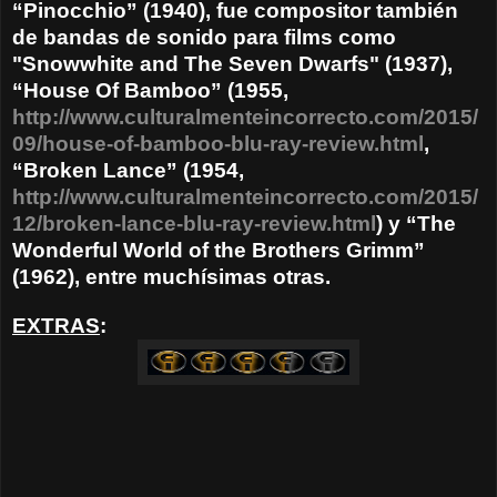
“Pinocchio” (1940), fue compositor también
de bandas de sonido para films como
"Snowwhite and The Seven Dwarfs" (1937),
“House Of Bamboo” (1955,
http://www.culturalmenteincorrecto.com/2015/
09/house-of-bamboo-blu-ray-review.html
,
“Broken Lance” (1954,
http://www.culturalmenteincorrecto.com/2015/
12/broken-lance-blu-ray-review.html
) y “The
Wonderful World of the Brothers Grimm”
(1962), entre muchísimas otras.
EXTRAS
: