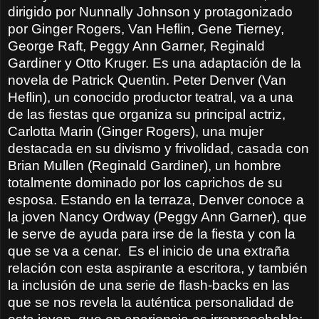
dirigido por Nunnally Johnson y protagonizado
por Ginger Rogers, Van Heflin, Gene Tierney,
George Raft, Peggy Ann Garner, Reginald
Gardiner y Otto Kruger. Es una adaptación de la
novela de Patrick Quentin. Peter Denver (Van
Heflin), un conocido productor teatral, va a una
de las fiestas que organiza su principal actriz,
Carlotta Marin (Ginger Rogers), una mujer
destacada en su divismo y frivolidad, casada con
Brian Mullen (Reginald Gardiner), un hombre
totalmente dominado por los caprichos de su
esposa. Estando en la terraza, Denver conoce a
la joven Nancy Ordway (Peggy Ann Garner), que
le serve de ayuda para irse de la fiesta y con la
que se va a cenar.
Es el inicio de una extraña
relación con esta aspirante a escritora, y también
la inclusión de una serie de flash-backs en las
que se nos revela la auténtica personalidad de