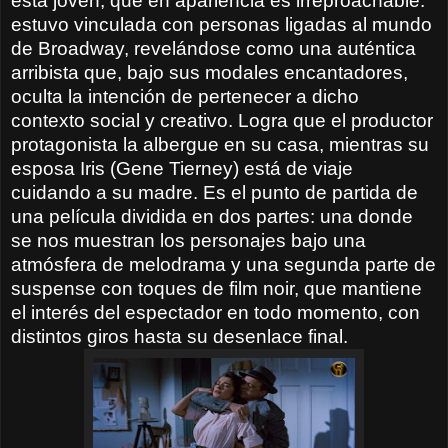
esta joven, que en apariencia es irreproachable:
estuvo vinculada con personas ligadas al mundo
de Broadway, revelándose como una auténtica
arribista que, bajo sus modales encantadores,
oculta la intención de pertenecer a dicho
contexto social y creativo. Logra que el productor
protagonista la albergue en su casa, mientras su
esposa Iris (Gene Tierney) está de viaje
cuidando a su madre. Es el punto de partida de
una película dividida en dos partes: una donde
se nos muestran los personajes bajo una
atmósfera de melodrama y una segunda parte de
suspense con toques de film noir, que mantiene
el interés del espectador en todo momento, con
distintos giros hasta su desenlace final.