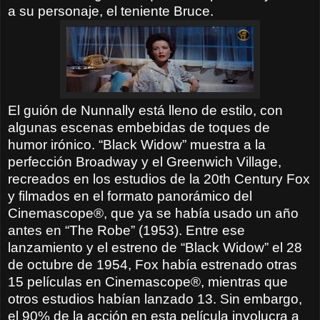
a su personaje, el teniente Bruce.
El guión de Nunnally está lleno de estilo, con
algunas escenas embebidas de toques de
humor irónico. “Black Widow” muestra a la
perfección Broadway y el Greenwich Village,
recreados en los estudios de la 20th Century Fox
y filmados en el formato panorámico del
Cinemascope®, que ya se había usado un año
antes en “The Robe” (1953). Entre ese
lanzamiento y el estreno de “Black Widow” el 28
de octubre de 1954, Fox había estrenado otras
15 películas en Cinemascope®, mientras que
otros estudios habían lanzado 13. Sin embargo,
el 90% de la acción en esta película involucra a