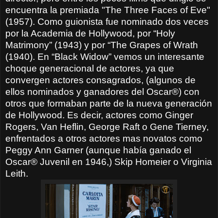
encuentra la premiada "The Three Faces of Eve"
(1957). Como guionista fue nominado dos veces
por la Academia de Hollywood, por “Holy
Matrimony” (1943) y por “The Grapes of Wrath
(1940). En “Black Widow” vemos un interesante
choque generacional de actores, ya que
convergen actores consagrados, (algunos de
ellos nominados y ganadores del Oscar®) con
otros que formaban parte de la nueva generación
de Hollywood. Es decir, actores como Ginger
Rogers, Van Heflin, George Raft o Gene Tierney,
enfrentados a otros actores mas novatos como
Peggy Ann Garner (aunque había ganado el
Oscar® Juvenil en 1946,) Skip Homeier o Virginia
Leith.