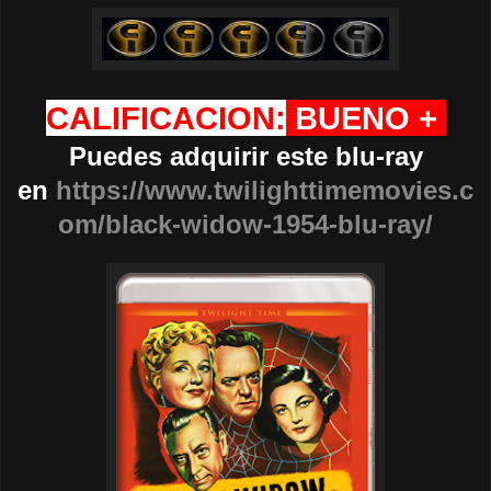
CALIFICACION:
BUENO +
Puedes adquirir este blu-ray
en
https://www.twilighttimemovies.c
om/black-widow-1954-blu-ray/