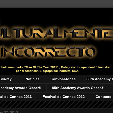
Blu-ray II
Noticias
Convocatorias
88th Academy 
Academy Awards Oscar®
85th Academy Awards Oscar®
val de Cannes 2013
Festival de Cannes 2012
Contacto
ry 27, 2012