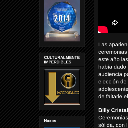
Las aparien
ceremonias 
CULTURALMENTE
este año la
IMPERDIBLES
había dado 
audiencia p
elección de
adolescente
de faltarle
Billy Cristal
Ceremonias,
Naxos
sólida, con 