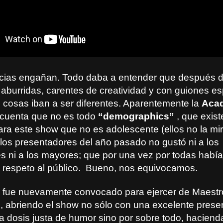
cias engañan. Todo daba a entender que después 
aburridas, carentes de creatividad y con guiones e
s cosas iban a ser diferentes. Aparentemente la
Aca
cuenta que no es todo
“demographics”
, que exist
ara este show que no es adolescente (ellos no la mir
 los presentadores del año pasado no gustó ni a los
s ni a los mayores; que por una vez por todas había
 el respeto al público. Bueno, nos equivocamos.
fue nuevamente convocado para ejercer de Maestr
 abriendo el show no sólo con una excelente prese
la dosis justa de humor sino por sobre todo, haciend