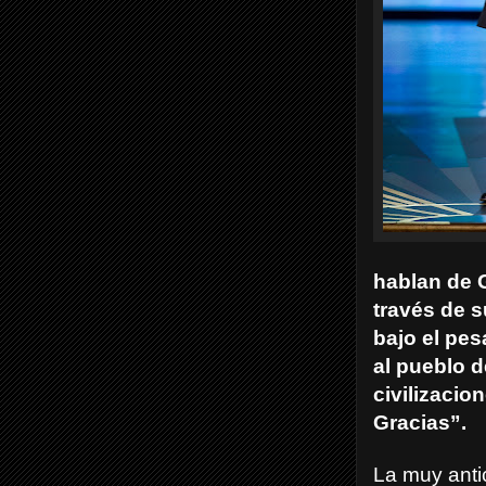
hablan de G
través de s
bajo el pes
al pueblo d
civilizacio
Gracias”.
La muy anti