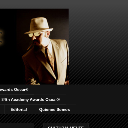
Awards Oscar®
84th Academy Awards Oscar®
Editorial
Quienes Somos
CULTURALMENTE