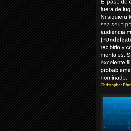
El paso de
fuera de lu
Ni siquiera
sea serio po
audiencia m
(“Undefeat
recibirlo y
mentales. 
excelente f
probablement
nominado.
Christopher Pl