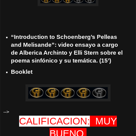
“Introduction to Schoenberg’s Pelleas
and Melisande”: video ensayo a cargo
de Alberica Archinto y Elli Stern sobre el
poema sinfónico y su temática. (15’)
Booklet
-->
CALIFICACION:
MUY
BUENO