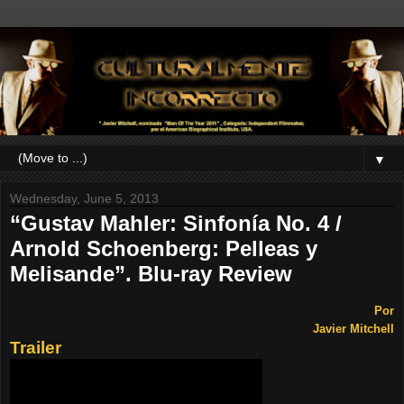
▼
Wednesday, June 5, 2013
“Gustav Mahler: Sinfonía No. 4 /
Arnold Schoenberg: Pelleas y
Melisande”. Blu-ray Review
Por
Javier Mitchell
Trailer