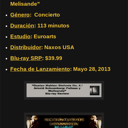
Melisande”
Género
:
Concierto
Duración
: 113 minutos
Estudio
: Euroarts
Distribuidor
: Naxos USA
Blu-ray SRP
: $39.99
Fecha de Lanzamiento
: Mayo 28, 2013