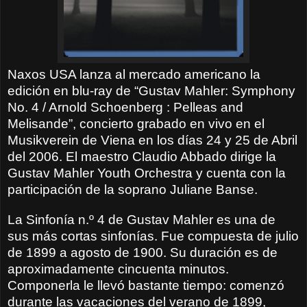
Naxos USA lanza al mercado americano la
edición en blu-ray de “Gustav Mahler: Symphony
No. 4 / Arnold Schoenberg : Pelleas and
Melisande”, concierto grabado en vivo en el
Musikverein de Viena en los días 24 y 25 de Abril
del 2006. El maestro Claudio Abbado dirige la
Gustav Mahler Youth Orchestra y cuenta con la
participación de la soprano Juliane Banse.
La Sinfonía n.º 4 de Gustav Mahler es una de
sus más cortas sinfonías. Fue compuesta de julio
de 1899 a agosto de 1900. Su duración es de
aproximadamente cincuenta minutos.
Componerla le llevó bastante tiempo: comenzó
durante las vacaciones del verano de 1899,