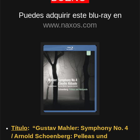
Puedes adquirir este blu-ray en
www.naxos.com
Título
:
“Gustav Mahler: Symphony No. 4
/ Arnold Schoenberg: Pelleas und