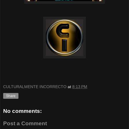
CULTURALMENTE INCORRECTO
at
8:13 PM
Share
No comments:
Post a Comment