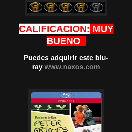
CALIFICACION:
MUY
BUENO
Puedes adquirir este blu-
ray
www.naxos.com