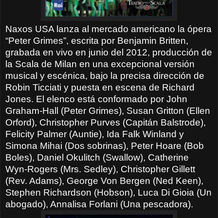
Naxos USA lanza al mercado americano la ópera
“Peter Grimes”, escrita por Benjamin Britten,
grabada en vivo en junio del 2012, producción de
la Scala de Milan en una excepcional versión
musical y escénica, bajo la precisa dirección de
Robin Ticciati y puesta en escena de Richard
Jones. El elenco está conformado por John
Graham-Hall (Peter Grimes), Susan Gritton (Ellen
Orford), Christopher Purves (Capitán Balstrode),
Felicity Palmer (Auntie), Ida Falk Winland y
Simona Mihai (Dos sobrinas), Peter Hoare (Bob
Boles), Daniel Okulitch (Swallow), Catherine
Wyn-Rogers (Mrs. Sedley), Christopher Gillett
(Rev. Adams), George Von Bergen (Ned Keen),
Stephen Richardson (Hobson), Luca Di Gioia (Un
abogado), Annalisa Forlani (Una pescadora).