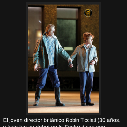
El joven director británico
Robin Ticciati
(30 años,
y éste fue su debut en la Scala) dirige con