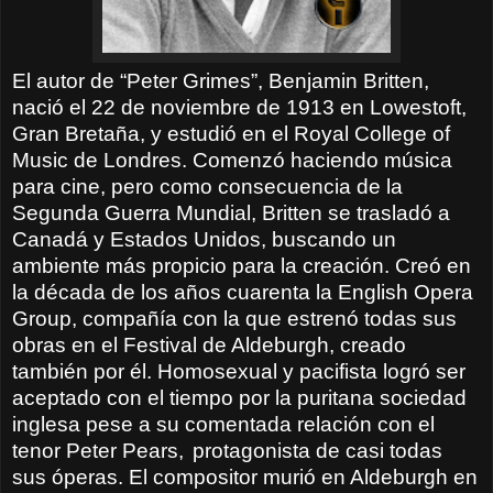
El autor de “Peter Grimes”, Benjamin Britten,
nació el 22 de noviembre de 1913 en Lowestoft,
Gran Bretaña, y estudió en el Royal College of
Music de Londres. Comenzó haciendo música
para cine, pero como consecuencia de la
Segunda Guerra Mundial, Britten se trasladó a
Canadá y Estados Unidos, buscando un
ambiente más propicio para la creación. Creó en
la década de los años cuarenta la English Opera
Group, compañía con la que estrenó todas sus
obras en el Festival de Aldeburgh, creado
también por él. Homosexual y pacifista logró ser
aceptado con el tiempo por la puritana sociedad
inglesa pese a su comentada relación con el
tenor Peter Pears,
protagonista de casi todas
sus óperas. El compositor murió en Aldeburgh en