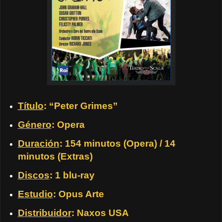
Título
: “Peter Grimes”
Género
: Opera
Duración
: 154 minutos (Opera) / 14
minutos (Extras)
Discos
: 1 blu-ray
Estudio
: Opus Arte
Distribuidor
: Naxos USA