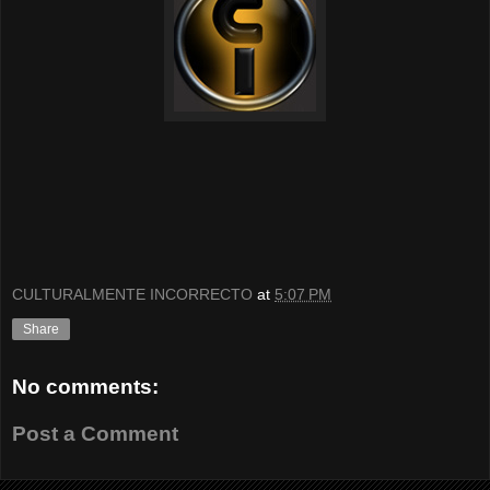
CULTURALMENTE INCORRECTO
at
5:07 PM
Share
No comments:
Post a Comment