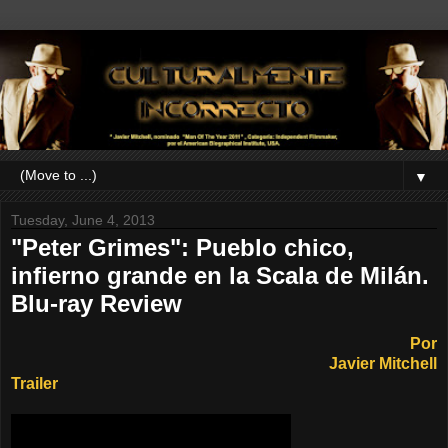
▼
Tuesday, June 4, 2013
"Peter Grimes": Pueblo chico,
infierno grande en la Scala de Milán.
Blu-ray Review
Por
Javier Mitchell
Trailer