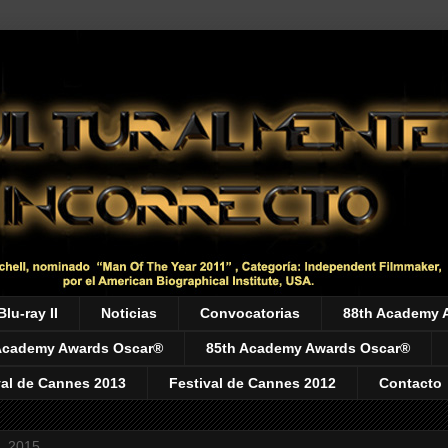
Blu-ray II
Noticias
Convocatorias
88th Academy 
Academy Awards Oscar®
85th Academy Awards Oscar®
val de Cannes 2013
Festival de Cannes 2012
Contacto
9, 2015