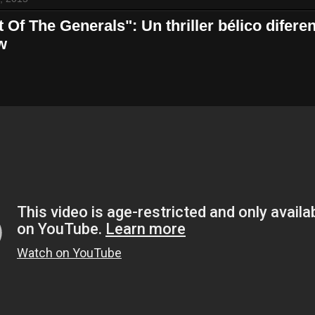
 Of The Generals": Un thriller bélico diferen
w