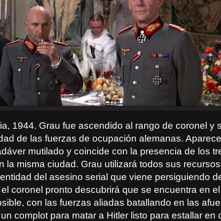
cia, 1944. Grau fue ascendido al rango de coronel y
idad de las fuerzas de ocupación alemanas. Aparec
dáver mutilado y coincide con la presencia de los tr
n la misma ciudad. Grau utilizará todos sus recursos
identidad del asesino serial que viene persiguiendo 
 el coronel pronto descubrirá que se encuentra en el
ible, con las fuerzas aliadas batallando en las afu
 un complot para matar a Hitler listo para estallar en