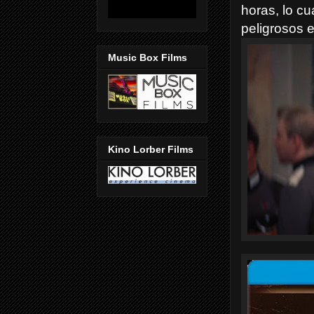
horas, lo c
peligrosos 
Music Box Films
Kino Lorber Films