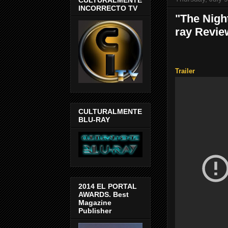
INCORRECTO TV
"The Night
ray Revie
Trailer
CULTURALMENTE
BLU-RAY
2014 EL PORTAL
AWARDS. Best
Magazine
Publisher