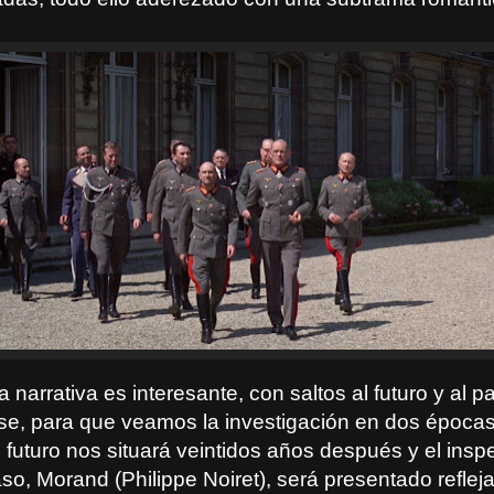
a narrativa es interesante, con saltos al futuro y al 
e, para que veamos la investigación en dos épocas 
l futuro nos situará veintidos años después y el insp
so, Morand (Philippe Noiret), será presentado reflej