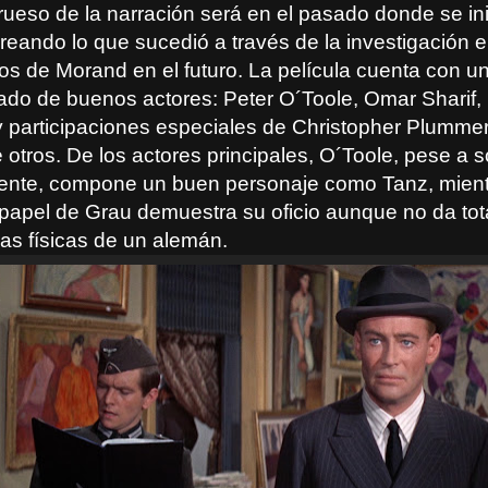
rueso de la narración será en el pasado donde se ini
creando lo que sucedió a través de la investigación e
ios de Morand en el futuro. La película cuenta con u
gado de buenos actores: Peter O´Toole, Omar Sharif,
 participaciones especiales de Christopher Plummer 
 otros. De los actores principales, O´Toole, pese a 
ente, compone un buen personaje como Tanz, mien
l papel de Grau demuestra su oficio aunque no da tot
cas físicas de un alemán.