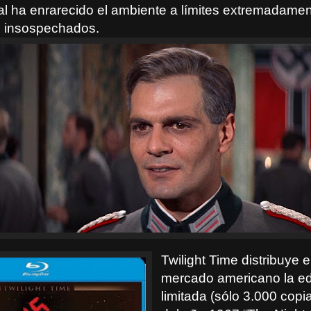
ual ha enrarecido el ambiente a límites extremadame
e insospechados.
Twilight Time distribuye e
mercado americano la ed
limitada (sólo 3.000 copia