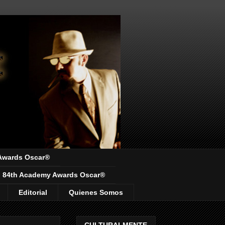
Awards Oscar®
84th Academy Awards Oscar®
Editorial
Quienes Somos
CULTURALMENTE