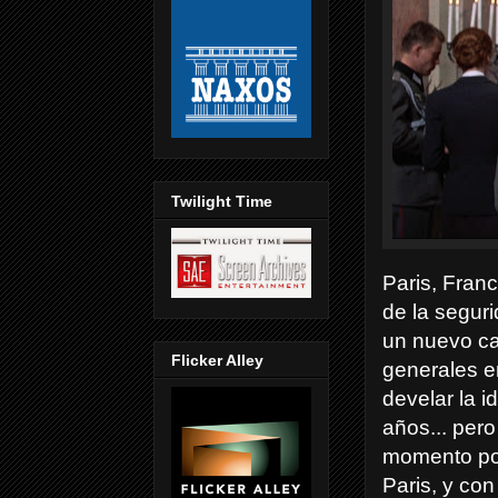
Twilight Time
Paris, Fran
de la segur
un nuevo ca
Flicker Alley
generales e
develar la 
años... pero
momento pos
Paris, y con