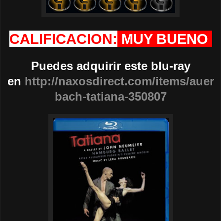
CALIFICACION:
MUY BUENO
Puedes adquirir este blu-ray
en
http://naxosdirect.com/items/auer
bach-tatiana-350807