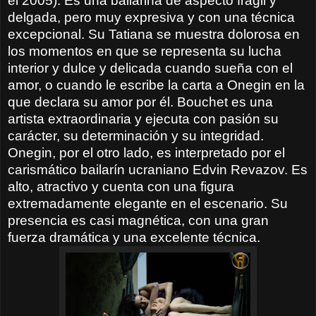
el 2005). Es una bailarina de aspecto frágil y
delgada, pero muy expresiva y con una técnica
excepcional. Su Tatiana se muestra dolorosa en
los momentos en que se representa su lucha
interior y dulce y delicada cuando sueña con el
amor, o cuando le escribe la carta a Onegin en la
que declara su amor por él. Bouchet es una
artista extraordinaria y ejecuta con pasión su
carácter, su determinación y su integridad.
Onegin, por el otro lado, es interpretado por el
carismático bailarín ucraniano Edvin Revazov. Es
alto, atractivo y cuenta con una figura
extremadamente elegante en el escenario. Su
presencia es casi magnética, con una gran
fuerza dramática y una excelente técnica.