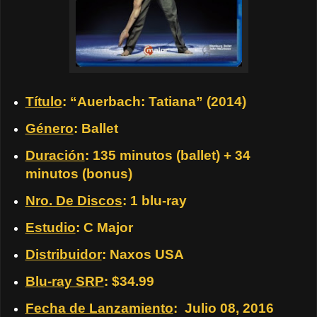
Título
: “Auerbach: Tatiana” (2014)
Género
: Ballet
Duración
: 135 minutos (ballet) + 34
minutos (bonus)
Nro. De Discos
: 1 blu-ray
Estudio
: C Major
Distribuidor
: Naxos USA
Blu-ray SRP
: $34.99
Fecha de Lanzamiento
: Julio 08, 2016