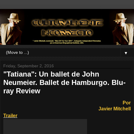
▼
Friday, September 2, 2016
"Tatiana": Un ballet de John
Neumeier. Ballet de Hamburgo. Blu-
ray Review
Por
Javier Mitchell
Trailer