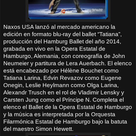
Naxos USA lanzó al mercado americano la
edición en formato blu-ray del ballet “Tatiana”,
producción del Hamburg Ballet del año 2014,
grabada en vivo en la Opera Estatal de
Hamburgo, Alemania, con coreografía de John
Neumeier y partitura de Lera Auerbach. El elenco
está encabezado por Hélène Bouchet como
Tatiana Larina, Edvin Revazov como Eugene
Onegin, Leslie Heylmann como Olga Larina,
Alexandr Trusch en el rol de Vladimir Lensky y
Carsten Jung como el Príncipe N. Completa el
elenco el Ballet de la Opera Estatal de Hamburgo
y la música es interpretada por la Orquesta
Filarmónica Estatal de Hamburgo bajo la batuta
del maestro Simon Hewett.