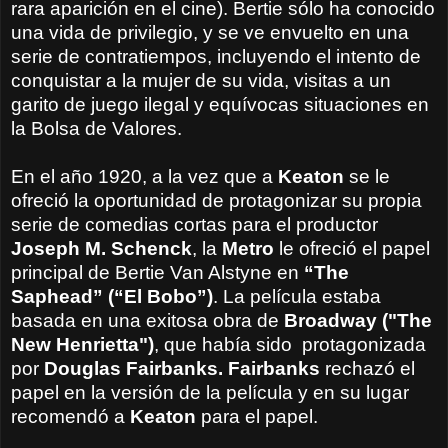
rara aparición en el cine). Bertie sólo ha conocido
una vida de privilegio, y se ve envuelto en una
serie de contratiempos, incluyendo el intento de
conquistar a la mujer de su vida, visitas a un
garito de juego ilegal y equívocas situaciones en
la Bolsa de Valores.
En el año 1920, a la vez que a
Keaton
se le
ofreció la oportunidad de protagonizar su propia
serie de comedias cortas para el productor
Joseph M. Schenck
, la
Metro
le ofreció el papel
principal de Bertie Van Alstyne en
“The
Saphead” (“El Bobo”)
. La película estaba
basada en una exitosa obra de
Broadway ("The
New Henrietta")
, que había sido protagonizada
por
Douglas Fairbanks. Fairbanks
rechazó el
papel en la versión de la película y en su lugar
recomendó a
Keaton
para el papel.