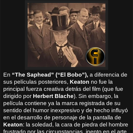
En
“The Saphead” (“El Bobo”),
a diferencia de
sus películas posteriores,
Keaton
no fue la
principal fuerza creativa detrás del film (que fue
dirigido por
Herbert Blache
). Sin embargo, la
película contiene ya la marca registrada de su
sentido del humor inexpresivo y de hecho influyó
en el desarrollo de personaje de la pantalla de
Keaton
: la soledad, la cara de piedra del hombre
frustrado por las circunstancias, inepto en el arte