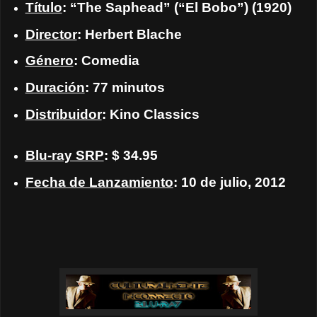
Título
: “The Saphead” (“El Bobo”) (1920)
Director
: Herbert Blache
Género
: Comedia
Duración
: 77 minutos
Distribuidor
: Kino Classics
Blu-ray SRP
: $ 34.95
Fecha de Lanzamiento
: 10 de julio, 2012