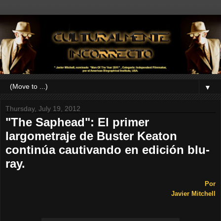
▼
Thursday, July 19, 2012
"The Saphead": El primer
largometraje de Buster Keaton
continúa cautivando en edición blu-
ray.
Por
Javier Mitchell