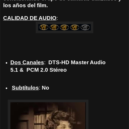
los años del film.
CALIDAD DE AUDIO
:
Dos Canales
:
DTS-HD Master Audio
5.1
& PCM
2.0 Stéreo
Subtítulos
:
No