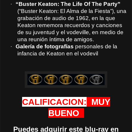
·
“Buster Keaton: The Life Of The Party”
(“Buster Keaton: El Alma de la Fiesta”), una
grabación de audio de 1962, en la que
Keaton rememora recuerdos y canciones
de su juventud y el vodeville, en medio de
una reunión íntima de amigos.
·
Galería de fotografías
personales de la
infancia de Keaton en el vodevil
CALIFICACION:
MUY
BUENO
Puedes adquirir este blu-ray en