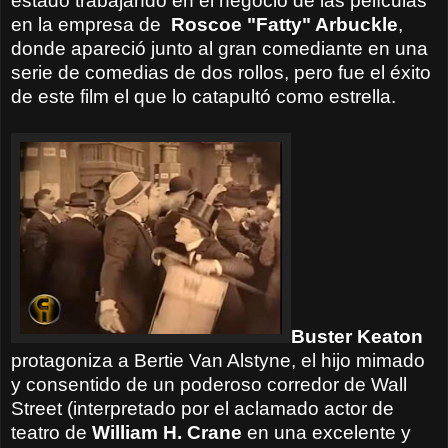
estado trabajando en el negocio de las películas
en la empresa de
Roscoe "Fatty" Arbuckle
,
donde apareció junto al gran comediante en una
serie de comedias de dos rollos, pero fue el éxito
de este film el que lo catapultó como estrella.
Buster Keaton
protagoniza a Bertie Van Alstyne, el hijo mimado
y consentido de un poderoso corredor de Wall
Street (interpretado por el aclamado actor de
teatro de
William H. Crane
en una excelente y