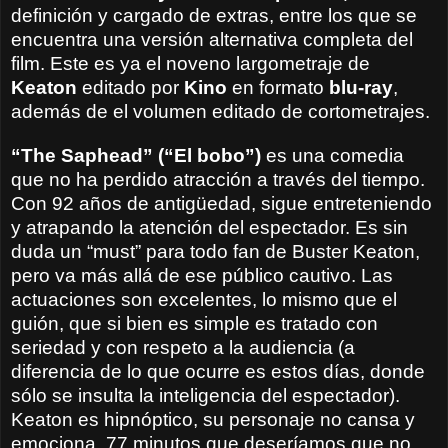
definición y cargado de extras, entre los que se
encuentra una versión alternativa completa del
film. Este es ya el noveno largometraje de
Keaton
editado por
Kino
en formato
blu-ray
,
además de el volumen editado de cortometrajes.
“The Saphead” (“El bobo”)
es una comedia
que no ha perdido atracción a través del tiempo.
Con 92 años de antigüedad, sigue entreteniendo
y atrapando la atención del espectador. Es sin
duda un “must” para todo fan de Buster Keaton,
pero va más allá de ese público cautivo. Las
actuaciones son excelentes, lo mismo que el
guión, que si bien es simple es tratado con
seriedad y con respeto a la audiencia (a
diferencia de lo que ocurre es estos días, donde
sólo se insulta la inteligencia del espectador).
Keaton es hipnóptico, su personaje no cansa y
emociona. 77 minutos que deseríamos que no